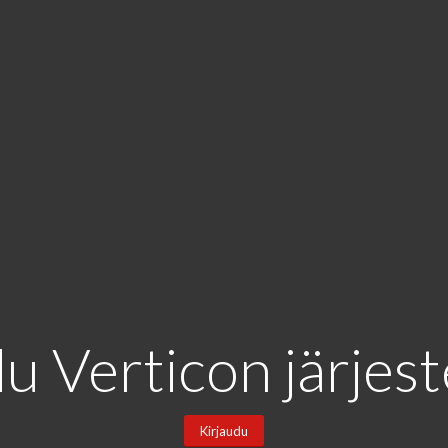
du Verticon järjes
Kirjaudu