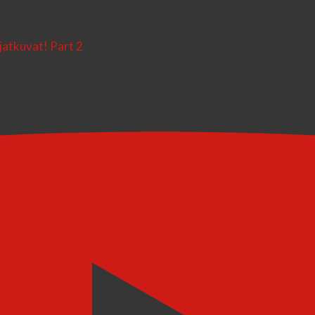
jatkuvat! Part 2