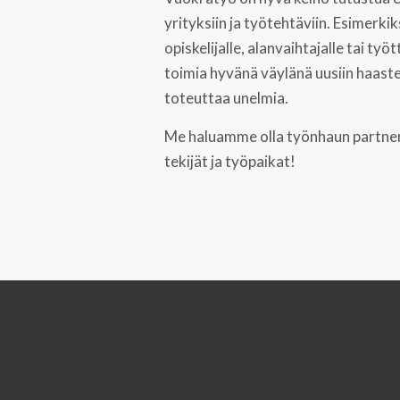
yrityksiin ja työtehtäviin. Esimerki
opiskelijalle, alanvaihtajalle tai ty
toimia hyvänä väylänä uusiin haaste
toteuttaa unelmia.
Me haluamme olla työnhaun partneri
tekijät ja työpaikat!