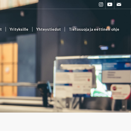
t
Yrityksille
Yhteystiedot
Tietosuoja ja eettinen ohje